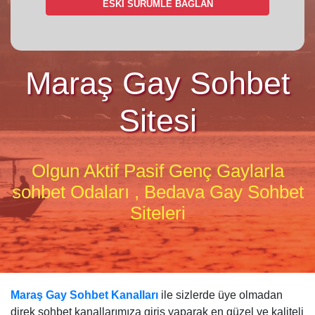
ESKİ SÜRÜMLE BAĞLAN
Maraş Gay Sohbet
Sitesi
Olgun Aktif Pasif Genç Gaylarla
sohbet Odaları , Bedava Gay Sohbet
Siteleri
Maraş Gay Sohbet Kanalları
ile sizlerde üye olmadan
direk sohbet kanallarımıza giriş yaparak en güzel ve kaliteli