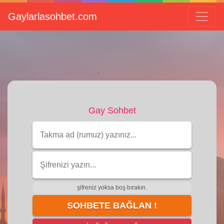
Gaylarlasohbet.com
Gay Sohbet
şifreniz yoksa boş bırakın.