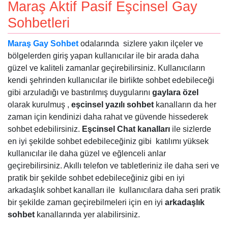
Maraş Aktif Pasif Eşcinsel Gay
Sohbetleri
Maraş Gay Sohbet
odalarında sizlere yakın ilçeler ve
bölgelerden giriş yapan kullanıcılar ile bir arada daha
güzel ve kaliteli zamanlar geçirebilirsiniz. Kullanıcıların
kendi şehrinden kullanıcılar ile birlikte sohbet edebileceği
gibi arzuladığı ve bastırılmış duygularını
gaylara özel
olarak kurulmuş ,
eşcinsel yazılı sohbet
kanalların da her
zaman için kendinizi daha rahat ve güvende hissederek
sohbet edebilirsiniz.
Eşcinsel Chat kanalları
ile sizlerde
en iyi şekilde sohbet edebileceğiniz gibi katılımı yüksek
kullanıcılar ile daha güzel ve eğlenceli anlar
geçirebilirsiniz. Akıllı telefon ve tabletleriniz ile daha seri ve
pratik bir şekilde sohbet edebileceğiniz gibi en iyi
arkadaşlık sohbet kanalları ile kullanıcılara daha seri pratik
bir şekilde zaman geçirebilmeleri için en iyi
arkadaşlık
sohbet
kanallarında yer alabilirsiniz.