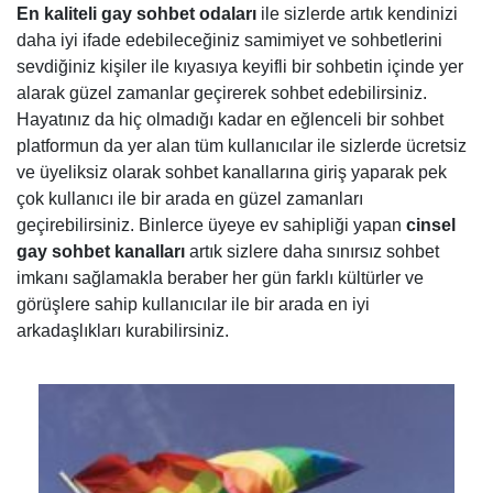
En kaliteli gay sohbet odaları
ile sizlerde artık kendinizi
daha iyi ifade edebileceğiniz samimiyet ve sohbetlerini
sevdiğiniz kişiler ile kıyasıya keyifli bir sohbetin içinde yer
alarak güzel zamanlar geçirerek sohbet edebilirsiniz.
Hayatınız da hiç olmadığı kadar en eğlenceli bir sohbet
platformun da yer alan tüm kullanıcılar ile sizlerde ücretsiz
ve üyeliksiz olarak sohbet kanallarına giriş yaparak pek
çok kullanıcı ile bir arada en güzel zamanları
geçirebilirsiniz. Binlerce üyeye ev sahipliği yapan
cinsel
gay sohbet kanalları
artık sizlere daha sınırsız sohbet
imkanı sağlamakla beraber her gün farklı kültürler ve
görüşlere sahip kullanıcılar ile bir arada en iyi
arkadaşlıkları kurabilirsiniz.