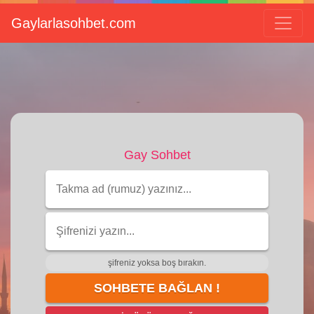
Gaylarlasohbet.com
Gay Sohbet
şifreniz yoksa boş bırakın.