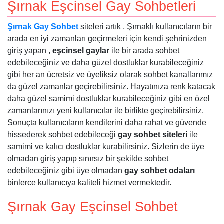
Şırnak Eşcinsel Gay Sohbetleri
Şırnak Gay Sohbet
siteleri artık , Şırnaklı kullanıcıların bir
arada en iyi zamanları geçirmeleri için kendi şehrinizden
giriş yapan ,
eşcinsel gaylar
ile bir arada sohbet
edebileceğiniz ve daha güzel dostluklar kurabileceğiniz
gibi her an ücretsiz ve üyeliksiz olarak sohbet kanallarımız
da güzel zamanlar geçirebilirsiniz. Hayatınıza renk katacak
daha güzel samimi dostluklar kurabileceğiniz gibi en özel
zamanlarınızı yeni kullanıcılar ile birlikte geçirebilirsiniz.
Sonuçta kullanıcıların kendilerini daha rahat ve güvende
hissederek sohbet edebileceği
gay sohbet siteleri
ile
samimi ve kalıcı dostluklar kurabilirsiniz. Sizlerin de üye
olmadan giriş yapıp sınırsız bir şekilde sohbet
edebileceğiniz gibi üye olmadan
gay sohbet odaları
binlerce kullanıcıya kaliteli hizmet vermektedir.
Şırnak Gay Eşcinsel Sohbet