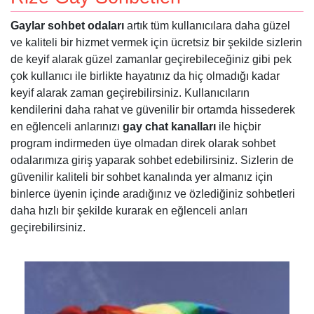
Gaylar sohbet odaları
artık tüm kullanıcılara daha güzel
ve kaliteli bir hizmet vermek için ücretsiz bir şekilde sizlerin
de keyif alarak güzel zamanlar geçirebileceğiniz gibi pek
çok kullanıcı ile birlikte hayatınız da hiç olmadığı kadar
keyif alarak zaman geçirebilirsiniz. Kullanıcıların
kendilerini daha rahat ve güvenilir bir ortamda hissederek
en eğlenceli anlarınızı
gay chat kanalları
ile hiçbir
program indirmeden üye olmadan direk olarak sohbet
odalarımıza giriş yaparak sohbet edebilirsiniz. Sizlerin de
güvenilir kaliteli bir sohbet kanalında yer almanız için
binlerce üyenin içinde aradığınız ve özlediğiniz sohbetleri
daha hızlı bir şekilde kurarak en eğlenceli anları
geçirebilirsiniz.